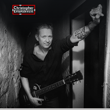
ANDERS
BLICHFELDT ALENE
PÅ SCENEN