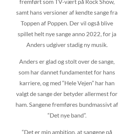
fremført som TV-vært på Rock Show,
samt hans versioner af kendte sange fra
Toppen af Poppen. Der vil også blive
spillet helt nye sange anno 2022, for ja
Anders udgiver stadig ny musik.
Anders er glad og stolt over de sange,
som har dannet fundamentet for hans
karriere, og med “Hele Vejen” har han
valgt de sange der betyder allermest for
ham. Sangene fremføres bundmassivt af
“Det nye band”.
“Det er min ambition, at sangene på