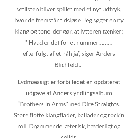
setlisten bliver spillet med et nyt udtryk,
hvor de fremstår tidsløse. Jeg søger en ny
klang og tone, der gør, at lytteren tænker:
“ Hvad er det for et nummer………
efterfulgt af et nåh ja”, siger Anders
Blichfeldt. ̈
Lydmæssigt er forbilledet en opdateret
udgave af Anders yndlingsalbum
“Brothers In Arms” med Dire Straights.
Store flotte klangflader, ballader og rock’n
roll. Drømmende, æterisk, hæderligt og
solidt.