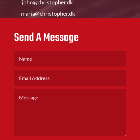
john@christopher.dk
maria@christopher.dk
Send A Message