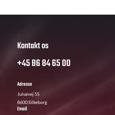
Kontakt os
+45 86 84 65 00
Adresse
Julsøvej 55
8600 Silkeborg
Email