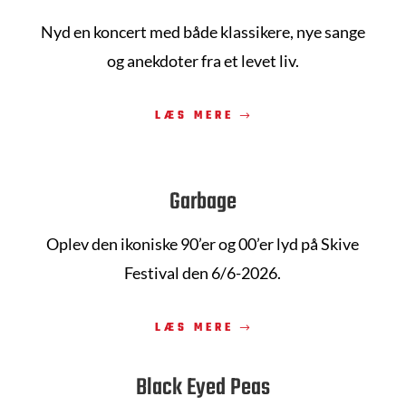
Nyd en koncert med både klassikere, nye sange
og anekdoter fra et levet liv.
LÆS MERE
Garbage
Oplev den ikoniske 90’er og 00’er lyd på Skive
Festival den 6/6-2026.
LÆS MERE
Black Eyed Peas