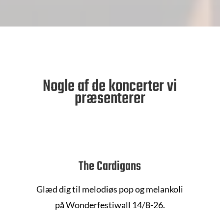
Nogle af de koncerter vi
præsenterer
The Cardigans
Glæd dig til melodiøs pop og melankoli
på
Wonderfestiwall
14/8-26.