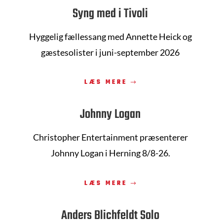
Syng med i Tivoli
Hyggelig fællessang med Annette Heick og
gæstesolister i juni-september 2026
LÆS MERE
Johnny Logan
Christopher Entertainment præsenterer
Johnny Logan i Herning 8/8-26.
LÆS MERE
Anders Blichfeldt Solo