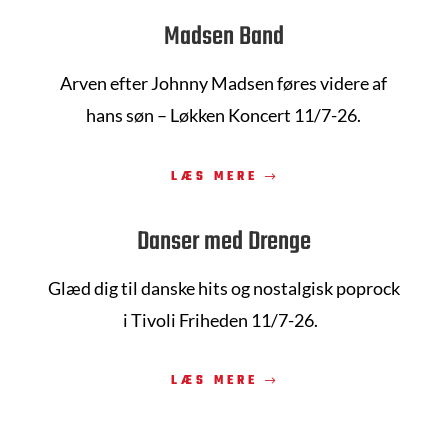
Madsen Band
Arven efter Johnny Madsen føres videre af
hans søn – Løkken Koncert 11/7-26.
LÆS MERE
Danser med Drenge
Glæd dig til danske hits og nostalgisk poprock
i Tivoli Friheden 11/7-26.
LÆS MERE