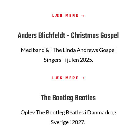
LÆS MERE
Anders Blichfeldt - Christmas Gospel
Med band
& ”The Linda Andrews Gospel
Singers” i julen 2025.
LÆS MERE
The Bootleg Beatles
Oplev The Bootleg Beatles i Danmark og
Sverige i 2027.