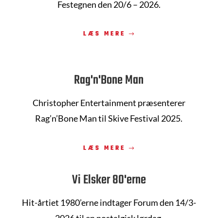
Festegnen
den 20/6 – 2026.
LÆS MERE
Rag'n'Bone Man
Christopher Entertainment præsenterer
Rag’n’Bone Man til Skive Festival 2025.
LÆS MERE
Vi Elsker 80'erne
Hit-årtiet 1980’erne indtager Forum den 14/3-
2026 til en nostalgisk lørdag.