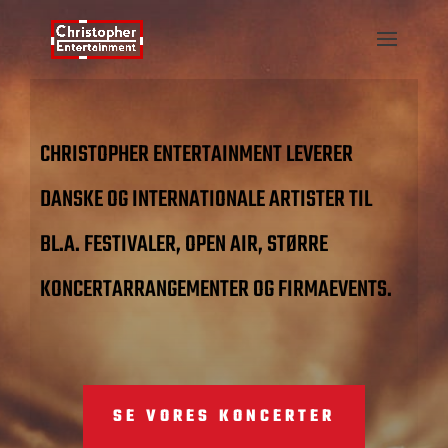
CHRISTOPHER ENTERTAINMENT LEVERER
DANSKE OG INTERNATIONALE ARTISTER TIL
BL.A. FESTIVALER, OPEN AIR, STØRRE
KONCERTARRANGEMENTER OG FIRMAEVENTS.
SE VORES KONCERTER