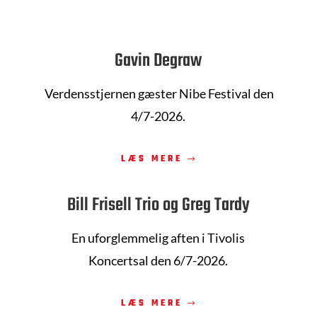
Gavin Degraw
Verdensstjernen gæster Nibe Festival
den
4/7-2026.
LÆS MERE
Bill Frisell Trio og Greg Tardy
En uforglemmelig aften i Tivolis
Koncertsal
den
6/7-2026.
LÆS MERE