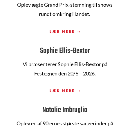
Oplev ægte Grand Prix-stemning til shows
rundt omkring i landet.
LÆS MERE
Sophie Ellis-Bextor
Vi præsenterer
Sophie Ellis-Bextor på
Festegnen den 20/6 – 2026.
LÆS MERE
Natalie Imbruglia
Oplev
en af 90’ernes største sangerinder på