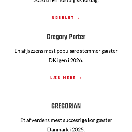
UDSOLGT
Gregory Porter
En af jazzens mest populære stemmer gæster
DK igen i 2026.
LÆS MERE
GREGORIAN
Et af verdens mest succesrige kor gæster
Danmark i 2025.