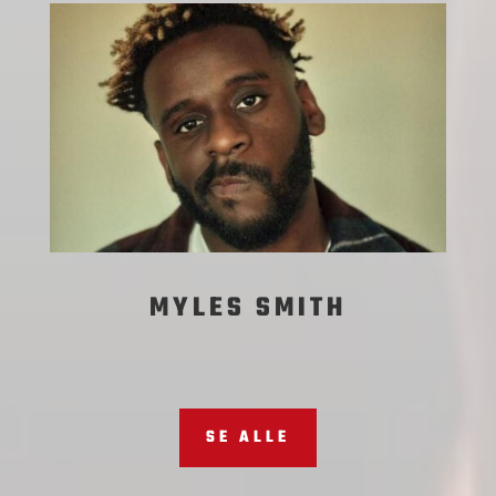
MYLES SMITH
SE ALLE