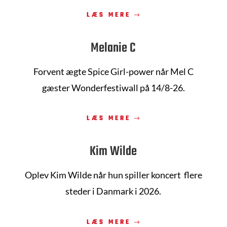
LÆS MERE
Melanie C
Forvent ægte Spice Girl-power når Mel C
gæster
Wonderfestiwall
på 14/8-26.
LÆS MERE
Kim Wilde
Oplev Kim Wilde når hun spiller koncert flere
steder i Danmark i 2026.
LÆS MERE