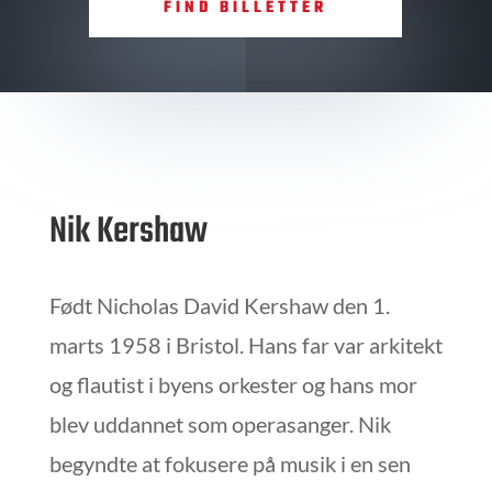
FIND BILLETTER
Nik Kershaw
Født Nicholas David Kershaw den 1.
marts 1958 i Bristol. Hans far var arkitekt
og flautist i byens orkester og hans mor
blev uddannet som operasanger. Nik
begyndte at fokusere på musik i en sen