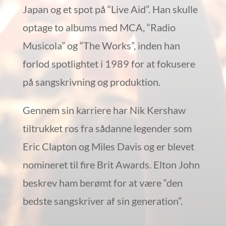
Japan og et spot på “Live Aid”. Han skulle
optage to albums med MCA, “Radio
Musicola” og “The Works”, inden han
forlod spotlightet i 1989 for at fokusere
på sangskrivning og produktion.
Gennem sin karriere har Nik Kershaw
tiltrukket ros fra sådanne legender som
Eric Clapton og Miles Davis og er blevet
nomineret til fire Brit Awards. Elton John
beskrev ham berømt for at være “den
bedste sangskriver af sin generation”.