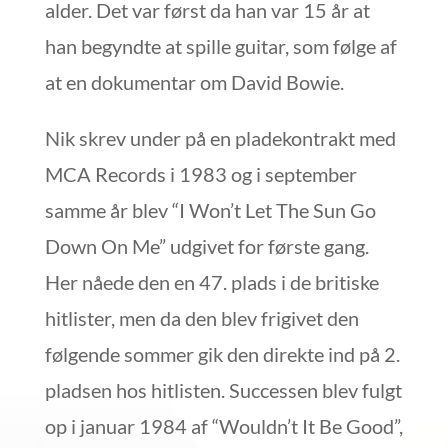
alder. Det var først da han var 15 år at
han begyndte at spille guitar, som følge af
at en dokumentar om David Bowie.
Nik skrev under på en pladekontrakt med
MCA Records i 1983 og i september
samme år blev “I Won’t Let The Sun Go
Down On Me” udgivet for første gang.
Her nåede den en 47. plads i de britiske
hitlister, men da den blev frigivet den
følgende sommer gik den direkte ind på 2.
pladsen hos hitlisten. Successen blev fulgt
op i januar 1984 af “Wouldn’t It Be Good”,