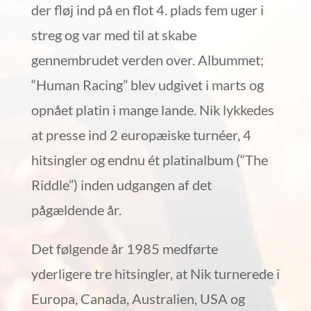
der fløj ind på en flot 4. plads fem uger i
streg og var med til at skabe
gennembrudet verden over. Albummet;
“Human Racing” blev udgivet i marts og
opnået platin i mange lande. Nik lykkedes
at presse ind 2 europæiske turnéer, 4
hitsingler og endnu ét platinalbum (“The
Riddle”) inden udgangen af ​​det
pågældende år.
Det følgende år 1985 medførte
yderligere tre hitsingler, at Nik turnerede i
Europa, Canada, Australien, USA og