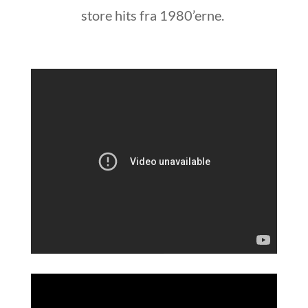
store hits fra 1980’erne.