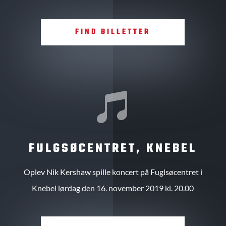
FIND BILLETTER

FULGSØCENTRET, KNEBEL
Oplev Nik Kershaw spille koncert på Fuglsøcentret i
Knebel lørdag den 16. november 2019 kl. 20.00