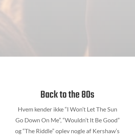
Back to the 80s
Hvem kender ikke
“I Won’t Let The Sun
Go Down On Me”, “Wouldn’t It Be Good”
og “The Riddle” oplev nogle af Kershaw’s