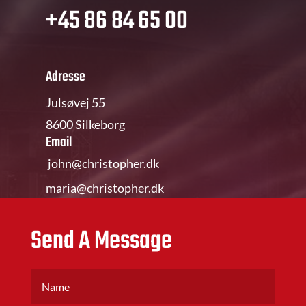
+45 86 84 65 00
Adresse
Julsøvej 55
8600 Silkeborg
Email
john@christopher.dk
maria@christopher.dk
Send A Message