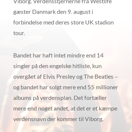
Viborg. Verdensstjernerne fra Westlife
gæster Danmark den 9. august i
forbindelse med deres store UK stadion
tour.
Bandet har haft intet mindre end 14
singler på den engelske hitliste, kun
overgået af Elvis Presley og The Beatles –
og bandet har solgt mere end 55 millioner
albums på verdensplan. Det fortæller
mere end noget andet, at det er et kæmpe
verdensnavn der kommer til Viborg.